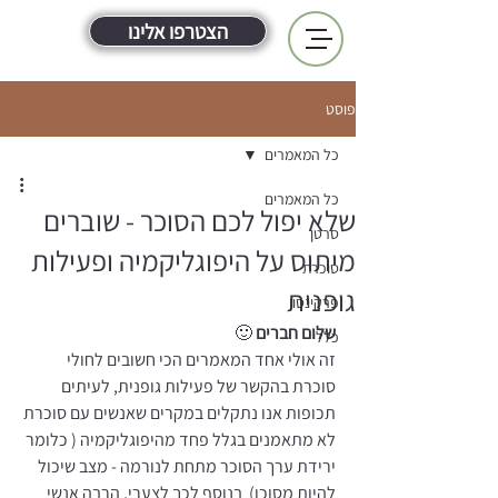
הצטרפו אלינו
פוסט
כל המאמרים
כל המאמרים
שלא יפול לכם הסוכר - שוברים
סרטן
מיתוס על היפוגליקמיה ופעילות
סוכרת
גופנית
פרקינסון
שלום חברים 
🙂
כללי
זה אולי אחד המאמרים הכי חשובים לחולי 
סוכרת בהקשר של פעילות גופנית, לעיתים 
תכופות אנו נתקלים במקרים שאנשים עם סוכרת 
לא מתאמנים בגלל פחד מהיפוגליקמיה ( כלומר 
ירידת ערך הסוכר מתחת לנורמה - מצב שיכול 
להיות מסוכן)  בנוסף לכך לצערי, הרבה אנשי 