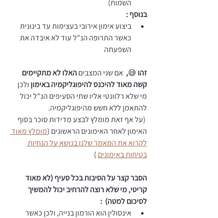
השמות) 
בנוסף : 
ביצוע אימון אירובי בעצימות עד בינונית 
כאשר התרופה הנ"ל עוד לא איבדה את 
השפעתה
זהו 
😅
,
  אם שני המצבים 
האלו לא מתקיימים 
קשה מאוד להיכנס להיפוגליקמיה באימון 
ולכן 
מי שלא רלוונטי אליו שתי הסעיפים הנ"ל יכול 
להתאמן ללא חשש מהיפוגליקמיה. 
 (על אף זאת מומלץ לבצע מדידות סוכר בסוף 
האימון לאחר האימונים הראשונים (
מומלץ מאוד 
לקרוא את המאמר שלנו בנושא על הנחיות 
בטיחות באימונים
 )
הסבר קצר על הסיבות בכל סעיף (לא מאוד 
קריטי, מי שלא רוצה להרחיב יכול להמשיך 
לסיכום למטה)  : 
אינסולין הוא הורמון בנייה, ולכן כאשר 