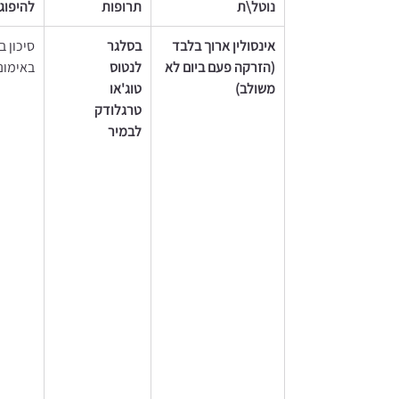
נוטל\ת 
תרופות 
להיפוג
אינסולין ארוך בלבד  
בסלגר
סיכון ב
(הזרקה פעם ביום לא 
לנטוס 
באימוני
משולב) 
טוג'או 
טרגלודק 
לבמיר 