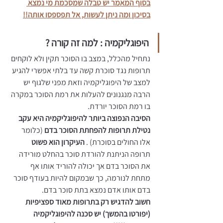
בסוף המאמר יש טבלה שמסכמת מי נמצא 
בסיכון ומה ניתן לעשות, אל תפספסו אותה!!
היפוגליקמיה : למה זה קורה ? 
נתחיל מהכלל, במצב בו הסוכר תקין ולא לוקחים 
תרופות נגד סוכרת קשה עד בלתי אפשרי להגיע 
למצב של היפוגליקמיה וזאת מפני שלגוף יש 
הרבה מנגנונים להעלות את רמת הסוכר במקרה 
בו רמת הסוכר יורדת. 
הסיבה הנפוצה ביותר להיפוגליקמיה היא עקב 
נטילת תרופות להפחתת הסוכר בדם
 (כלומר 
אלו החולים בסוכרת) . 
העיקרון הוא פשוט 
תרופה הניתנת להורדת סוכר בהחלט מורידה 
את הסוכר בדם אך יכולה להוריד אותו אף 
מתחת לנורמה, כך שבמקום להיות בעודף סוכר 
בדם אותו אדם נמצא בתת סוכר בדם. 
חשוב להדגיש רק בתרופות מאוד ספציפיות 
(יפורטו בהמשך) יש סכנה להיפוגליקמיה 