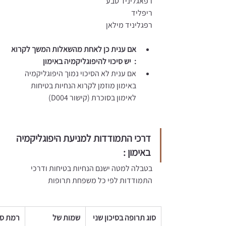
רפאגליניד טבע 
ריפליד 
רפגליניד מילאן 
אם ענית כן לאחת מהשאלות המשך לקרוא 
:  יש סיכוי להיפוגליקמיה באימון 
אם ענית לא הסיכוי נמוך היפוגליקמיה 
באימון מוזמן לקרוא הנחיות בטיחות 
לאימון בסוכרת (קישור D004)
דרכי התמודדות למניעת היפוגליקמיה 
באימון : 
בטבלה למטה ישנם הנחיות בטיחות ודרכי 
התמודדות לפי כל משפחת תרופות 
סוג תרופה בסיכון שני 
שמות של 
רמת סיכ