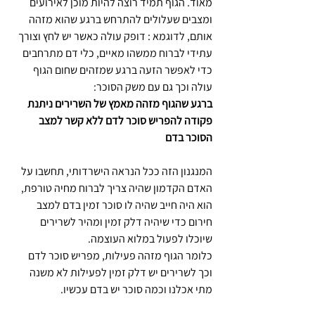
מאוד. הגוף תמיד רוצה להיות מוכן לאירועים 
ומצבים שעלולים להתרחש ברגע שהוא מזהה 
אותם, לדוגמא : דופק עולה כאשר יש לחץ וצורך 
עתידי לברוח ממשהו מאיים, כלי דם מתרחבים 
כדי לאפשר הזעה ברגע שמזהים שחום הגוף 
עולה וכך גם עם משק הסוכר:
ברגע שהגוף מזהה מאמץ של השרירים ניתנת 
פקודה להפריש סוכר לדם ללא קשר למצב 
הסוכר בדם
המנגנון הזה ככל הנראה הישרדותי, תחשבו על 
האדם הקדמון שהיה צריך לברוח מחיה טורפת, 
הוא היה חייב שהיה לו סוכר זמין בדם למצב 
חירום כדי שיהיה דלק זמין ומהיר לשרירים 
שיוכלו לפעול במלוא העוצמה.
כלומר הגוף מזהה פעילות, מפריש סוכר לדם 
וכך לשרירים יש דלק זמין לפעילות לא משנה 
מתי אכלנו וכמה סוכר יש בדם עכשיו.