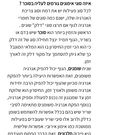
איזה סוגי אימונים גורמים לעליה בסוכר ? 
לכל סוג פעילות יש את רמת וסוג צריכת 
האנרגיה שלה, ישנם כמה סוגים של חומרי 
אנרגיה לגוף אם תרצו סוגי "דלק" שונים . 
הראשון והזמין ביותר הוא 
סוכר
 שיש בדם או 
בשריר, הגוף תמיד ינצל תחילה סוג של זה דלק 
כי הוא הכי זמין החיסרון בו הוא המלאי המוגבל 
כך שלא ניתן להסתמך על מקור דלק זה לאורך 
זמן. 
שנית 
שומנים
, הגוף יכול להפיק אנרגיה 
משומנים, זאת האפשרות היעילה ביותר להפקת 
אנרגיה מכיוון שהגוף יכול להפיק הרבה יחידות 
אנרגיה משומן ולאורך זמן, החיסרון הוא שלוקח 
זמן עד שמנגנון זה נכנס לפעולה ומפיק אנרגיה, 
בנוסף הפקת אנרגיה משומנים מתאימה לסיבי 
שריר שיש בהם בכלל אפשרות להשתמש בשומן 
כדלק ולרוב אלו סיבי שריר שעובדים בפעילות 
ממושכת כמו אימון אירובי. אפשרות שלישית 
היא פירוק 
חלבונים
, זאת הדרך הפחות מועדפת 