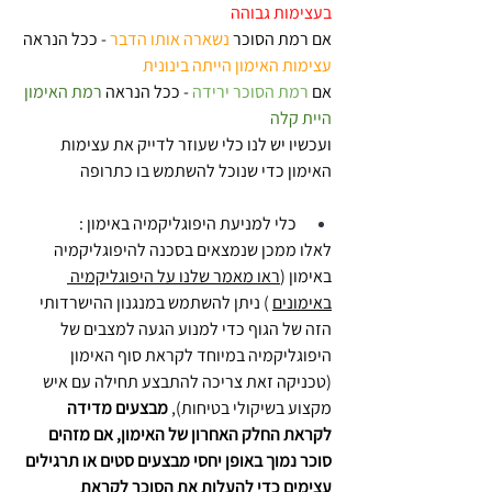
בעצימות גבוהה
אם רמת הסוכר 
נשארה אותו הדבר 
- ככל הנראה 
עצימות האימון הייתה בינונית
אם 
רמת הסוכר ירידה
 - ככל הנראה 
רמת האימון 
היית קלה 
ועכשיו יש לנו כלי שעוזר לדייק את עצימות 
האימון כדי שנוכל להשתמש בו כתרופה 
כלי למניעת היפוגליקמיה באימון :
לאלו ממכן שנמצאים בסכנה להיפוגליקמיה 
באימון (
ראו מאמר שלנו על היפוגליקמיה 
באימונים
 ) ניתן להשתמש במנגנון ההישרדותי 
הזה של הגוף כדי למנוע הגעה למצבים של 
היפוגליקמיה במיוחד לקראת סוף האימון 
(טכניקה זאת צריכה להתבצע תחילה עם איש 
מקצוע בשיקולי בטיחות), 
מבצעים מדידה 
לקראת החלק האחרון של האימון, אם מזהים 
סוכר נמוך באופן יחסי מבצעים סטים או תרגילים 
עצימים כדי להעלות את הסוכר לקראת 