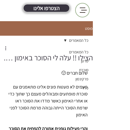
הצטרפו אלינו
פוסט
כל המאמרים
כל המאמרים
הצילו !! עלה לי הסוכר באימון ….
סרטן
סוכרת
שלום חברים 🙂
פרקינסון
פעמים לא מעטות פונים אלינו מתאמנים עם 
כללי
סוכרת מופתעים ומבוהלים מעצם כך שתוך כדי 
או אחרי האימון כאשר מדדו את הסוכר ראו 
שרמת הסוכר הייתה גבוהה מרמת הסוכר לפני 
האימון
והרי פעילות גופנית אמורה להפחית את הסוכר 