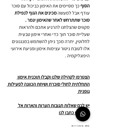
הסוף
 כך מסיימים את האימון כביכול עם סוכר 
עודף אבל למעשה 
מכינים את הגוף לנפילת 
סוכר שתתרחש לאחר שהאימון יגמר .
מקווים שהצלחנו להרגיע אתכם ולהראות 
שעליית סוכר תוך כדי ואחרי אימון טבעית 
לחלוטין, יתרה מכך ניתן להשתמש במנגנונים 
אלו לטובת ניטור עצימות אימון ומניעת אירועי 
היפוגליקמיה .
הצטרפו לקהילה שלנו וקבלו תוכנית אימון 
התחלתית לחולי סוכרת ושיחת הכוונה לפעילות 
גופנית 
יש לכם שאלות תגובות הערות והארות אל 
תתביישו כתבו לנו
רק בריאות