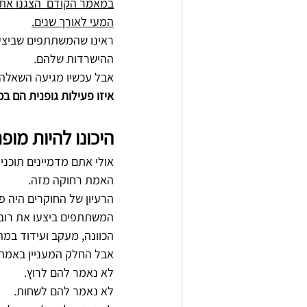
במאמר הקודם  הצגנו את 
המעי לאורך שנים.
ראינו שהמשתתפים שביצעו
ההישרדות שלהם.
אבל עכשיו מגיעה השאלה 
איזו פעילות גופנית הם ב
היכונו להיות מופ
אולי אתם מדמיינים תוכני
האמת רחוקה מזה.
הרעיון של החוקרים היה פ
המשתתפים ביצעו את רוב 
הכוונה, מעקב ועידוד במה
אבל החלק המעניין באמת 
לא נאמר להם לרוץ.
לא נאמר להם לשחות.