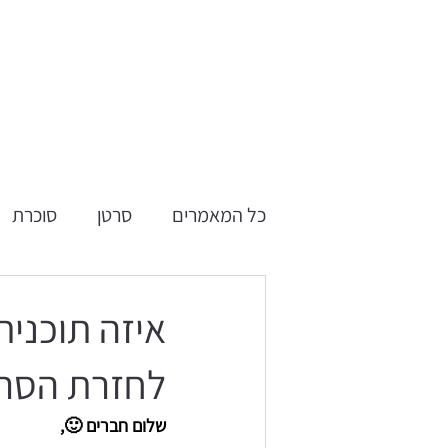
קולוגיה
סוכרת
פרקינסון
אודותינו
מאמרים
צרו קשר
כל המאמרים
סרטן
סוכרת
איזה תוכנית
לחזרת הסרט
שלום חברים 🙂,