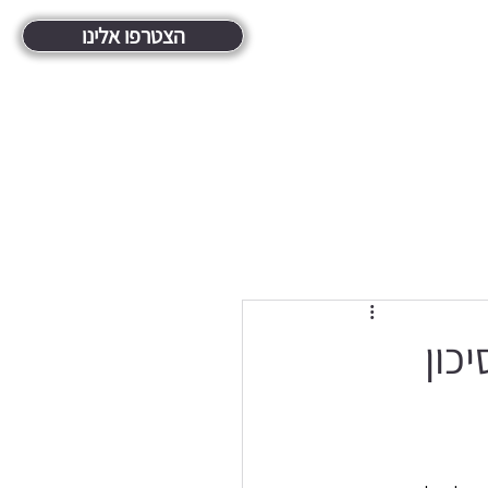
הצטרפו אלינו
כון