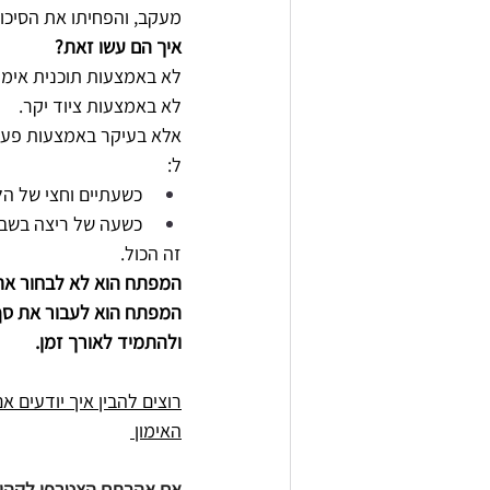
מעקב, והפחיתו את הסיכון לתמותה מכל 
איך הם עשו זאת?
לא באמצעות תוכנית אימונ
לא באמצעות ציוד יקר.
אלא בעיקר באמצעות פעילו
ל:
כשעתיים וחצי של הל
כשעה של ריצה בשבו
זה הכול.
המפתח הוא לא לבחור את 
המפתח הוא לעבור את סף 
ולהתמיד לאורך זמן.
רוצים להבין איך יודעים
האימון 
אם אהבתם הצטרפו לקהילה 