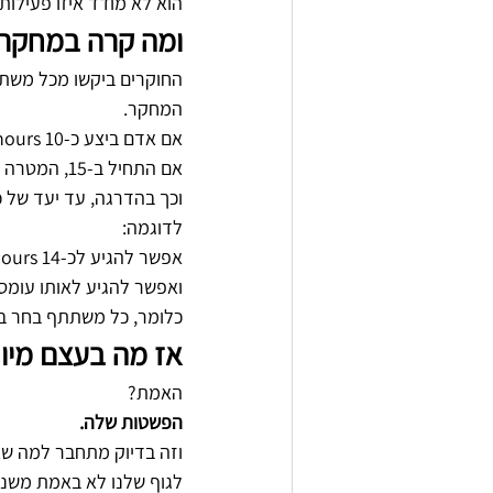
הוא לא מודד איזו פעילות 
ומה קרה במחקר 
החוקרים ביקשו מכל משתת
המחקר.
אם אדם ביצע כ-10 MET-hours בשבוע, המטרה הייתה להגיע לכ-15.
אם התחיל ב-15, המטרה הייתה להגיע לכ-20.
וכך בהדרגה, עד יעד של כ-27 MET-hours בשבו
לדוגמה:
אפשר להגיע לכ-14 MET-hours באמצעות הליכה מהירה של כחצי שעה ביום.
ואפשר להגיע לאותו עומס 
כלומר, כל משתתף בחר בעצ
אז מה בעצם מיו
האמת?
הפשטות שלה.
וזה בדיוק מתחבר למה שאנ
לגוף שלנו לא באמת משנה 