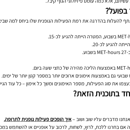
עשיתם, אלא כמה עומס פיזיולוגי הגוף קיבל.
בפועל?
ף להעלות בהדרגה את רמת הפעילות הגופנית שלו ביחס למה שביצ
ע.
שבועי גם באמצעות אימונים ארוכים יותר במספר קטן יותר של ימים.
מו את סוג הפעילות, מספר האימונים ומשך כל אימון – כל עוד הגיע
חד בתוכנית הזאת?
חנו מדברים עליו שוב ושוב – 
איך הופכים פעילות גופנית לתרופה.
אם בחרנו ללכת, לרוץ, לשחות, לרכוב על אופניים או להשתמש במכש