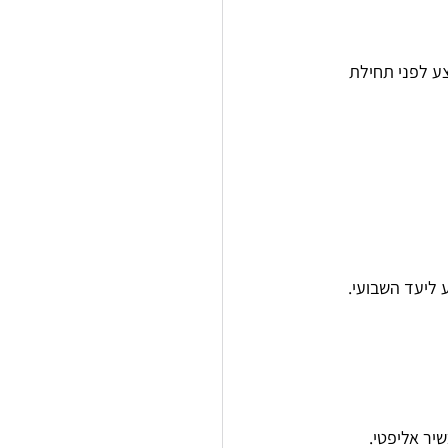
ע לפני תחילת 
 ליעד השבועי.
יר אליפטי.