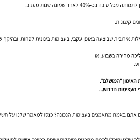
סיבה בכ-40% לאחר שמונה שנות מעקב.
ים קיצונית.
ת אירובית שבוצעה באופן עקבי, בעצימות בינונית לפחות, ובהיקף ש
יכה מהירה בשבוע, או
ע.
האימון "המושלם".
העצימות הדרוש...
 אם אתם באמת מתאמנים בעצימות הנכונה? כנסו למאמר שלנו על חשיב
שלנו ותוכלו להנות מתכנים מיוחדים ושיחת הכוונה אישית לפעילות 