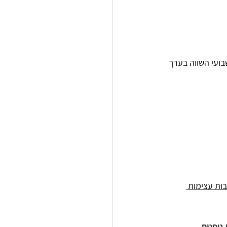
בועי השווה בערך 
ות עצימות 
גופנית 