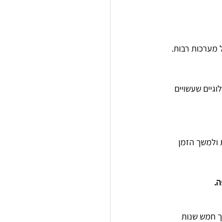
מערכות רבות.
גיים שעשויים 
 ולמשך הזמן 
ה.
שלב 2–3 הפחיתו את הסיכון לחזרת המחלה בכ-25% במהלך חמש שנות 